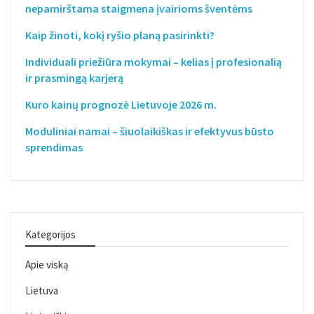
nepamirštama staigmena įvairioms šventėms
Kaip žinoti, kokį ryšio planą pasirinkti?
Individuali priežiūra mokymai – kelias į profesionalią
ir prasmingą karjerą
Kuro kainų prognozė Lietuvoje 2026 m.
Moduliniai namai – šiuolaikiškas ir efektyvus būsto
sprendimas
Kategorijos
Apie viską
Lietuva