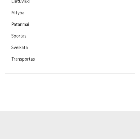
Lietuviški
Mityba
Patarimai
Sportas
Sveikata
Transportas