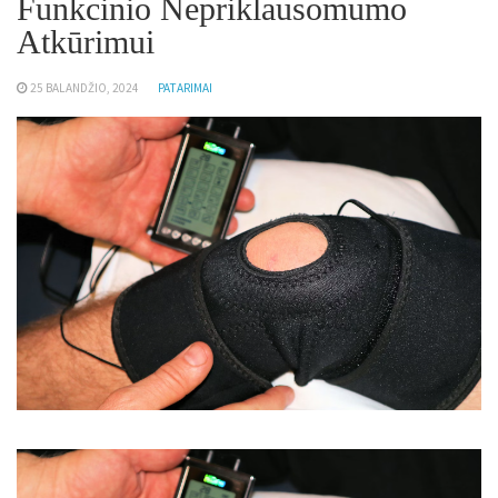
Funkcinio Nepriklausomumo
Atkūrimui
25 BALANDŽIO, 2024
PATARIMAI