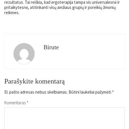
rezultatus. Tai reiškia, kad ergoterapija tampa vis universalesnė ir
pritaikytesnė, atitinkanti visų amžiaus grupių ir poreikių žmonių
reikmes.
Birute
Parašykite komentarą
El. pašto adresas nebus skelbiamas.
Būtini laukeliai pažymėti
*
Komentaras
*