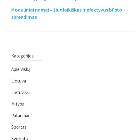
Moduliniai namai – šiuolaikiškas ir efektyvus būsto
sprendimas
Kategorijos
Apie viską
Lietuva
Lietuviški
Mityba
Patarimai
Sportas
Sveikata