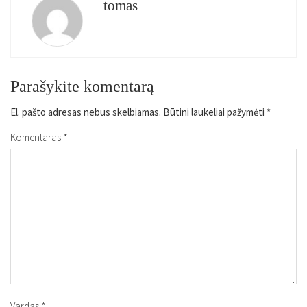
tomas
Parašykite komentarą
El. pašto adresas nebus skelbiamas.
Būtini laukeliai pažymėti
*
Komentaras
*
Vardas
*