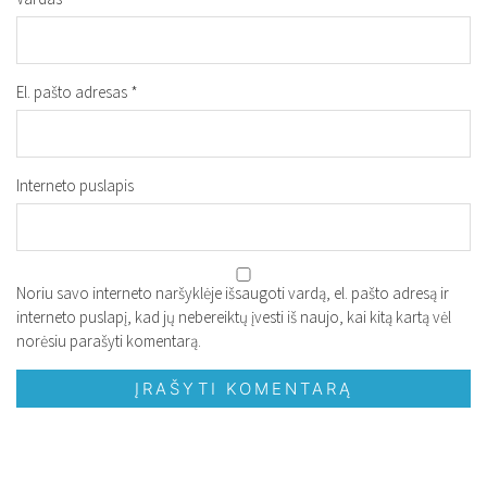
El. pašto adresas
*
Interneto puslapis
Noriu savo interneto naršyklėje išsaugoti vardą, el. pašto adresą ir
interneto puslapį, kad jų nebereiktų įvesti iš naujo, kai kitą kartą vėl
norėsiu parašyti komentarą.