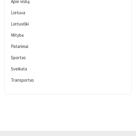
Apie viską
Lietuva
Lietuviški
Mityba
Patarimai
Sportas
Sveikata
Transportas