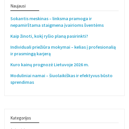
Naujausi
Sokantis meskinas – linksma pramoga ir
nepamirštama staigmena įvairioms šventėms
Kaip žinoti, kokį ryšio planą pasirinkti?
Individuali priežiūra mokymai – kelias į profesionalią
ir prasmingą karjerą
Kuro kainų prognozė Lietuvoje 2026 m.
Moduliniai namai – šiuolaikiškas ir efektyvus būsto
sprendimas
Kategorijos