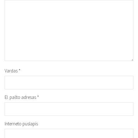
Vardas
*
El. pašto adresas
*
Interneto puslapis