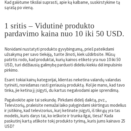
Kad galėtume tiksliai suprasti, apie ką kalbame, suskirstykime tą
sąrašą po vieną.
1 sritis –
Vidutinė produkto
pardavimo kaina nuo 10 iki 50 USD.
Norėdami nustatyti produkto gyvybingumą, prieš pateikdami
užsakymą per savo tiekėją, turite žinoti, kiek uždirbsite. Mūsų
patirtis rodo, kad produktai, kurių kainos etiketė yra nuo 10 iki 50
USD, turi didžiausią galimybę parduoti dideliu kiekiu dėl impulsinio
pirkimo.
Esant tokiai kainų kategorijai, klientas neketina valandų valandas
tyrinėti, norėdamas rasti geriausią produktą. Kol jie mano, kad tavo
tinka, jie ketina jį įsigyti, du kartus negalvodami apie sprendimą.
Pagalvokite apie tai sekundę. Pirkdami didelį daiktą, pvz.,
Televizorių, praleisite nemažai laiko palygindami skirtingus modelius
ir įsitikinę, kad televizorius, kurį ketinate įsigyti, iš tikrųjų yra tas
modelis, kuris darys tai, ko ieškote ir trunka ilgai, tiesa? Kada
paskutinį kartą atlikote tokį produkto tyrimą, kuris jums kainavo 25
USD?