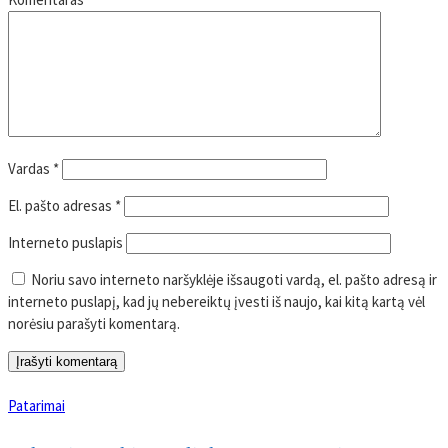
Vardas
*
El. pašto adresas
*
Interneto puslapis
Noriu savo interneto naršyklėje išsaugoti vardą, el. pašto adresą ir
interneto puslapį, kad jų nebereiktų įvesti iš naujo, kai kitą kartą vėl
norėsiu parašyti komentarą.
Patarimai