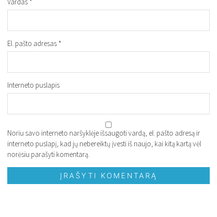
Vardas
*
El. pašto adresas
*
Interneto puslapis
Noriu savo interneto naršyklėje išsaugoti vardą, el. pašto adresą ir
interneto puslapį, kad jų nebereiktų įvesti iš naujo, kai kitą kartą vėl
norėsiu parašyti komentarą.