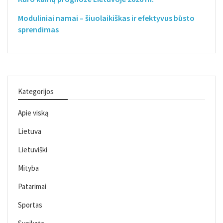
Moduliniai namai – šiuolaikiškas ir efektyvus būsto
sprendimas
Kategorijos
Apie viską
Lietuva
Lietuviški
Mityba
Patarimai
Sportas