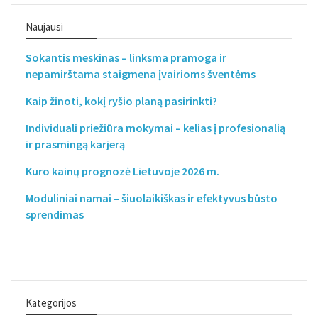
Naujausi
Sokantis meskinas – linksma pramoga ir
nepamirštama staigmena įvairioms šventėms
Kaip žinoti, kokį ryšio planą pasirinkti?
Individuali priežiūra mokymai – kelias į profesionalią
ir prasmingą karjerą
Kuro kainų prognozė Lietuvoje 2026 m.
Moduliniai namai – šiuolaikiškas ir efektyvus būsto
sprendimas
Kategorijos