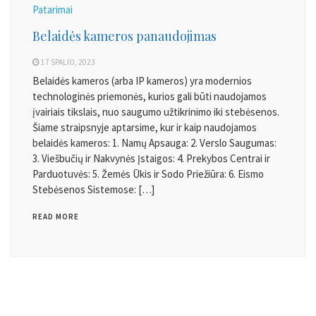
Patarimai
Belaidės kameros panaudojimas
17 SPALIO, 2023
Belaidės kameros (arba IP kameros) yra modernios
technologinės priemonės, kurios gali būti naudojamos
įvairiais tikslais, nuo saugumo užtikrinimo iki stebėsenos.
Šiame straipsnyje aptarsime, kur ir kaip naudojamos
belaidės kameros: 1. Namų Apsauga: 2. Verslo Saugumas:
3. Viešbučių ir Nakvynės Įstaigos: 4. Prekybos Centrai ir
Parduotuvės: 5. Žemės Ūkis ir Sodo Priežiūra: 6. Eismo
Stebėsenos Sistemose: […]
READ MORE