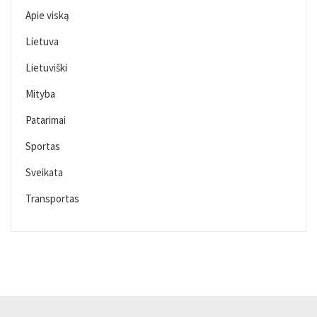
Apie viską
Lietuva
Lietuviški
Mityba
Patarimai
Sportas
Sveikata
Transportas