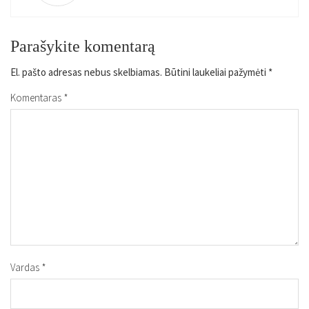
Parašykite komentarą
El. pašto adresas nebus skelbiamas.
Būtini laukeliai pažymėti
*
Komentaras
*
Vardas
*