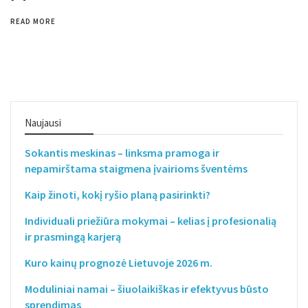
READ MORE
Naujausi
Sokantis meskinas – linksma pramoga ir
nepamirštama staigmena įvairioms šventėms
Kaip žinoti, kokį ryšio planą pasirinkti?
Individuali priežiūra mokymai – kelias į profesionalią
ir prasmingą karjerą
Kuro kainų prognozė Lietuvoje 2026 m.
Moduliniai namai – šiuolaikiškas ir efektyvus būsto
sprendimas