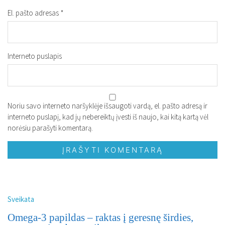
El. pašto adresas
*
Interneto puslapis
Noriu savo interneto naršyklėje išsaugoti vardą, el. pašto adresą ir
interneto puslapį, kad jų nebereiktų įvesti iš naujo, kai kitą kartą vėl
norėsiu parašyti komentarą.
Sveikata
Omega-3 papildas – raktas į geresnę širdies,