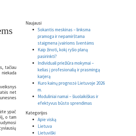
Naujausi
nėms
Sokantis meskinas – linksma
pramoga ir nepamirštama
staigmena įvairioms šventėms
Kaip žinoti, kokį ryšio planą
pasirinkti?
Individuali priežiūra mokymai –
s, tačiau
kelias į profesionalią ir prasmingą
d niekada
karjerą
Kuro kainų prognozė Lietuvoje 2026
 veiksnys
m.
iatės net
Moduliniai namai – šiuolaikiškas ir
jaunesnes
efektyvus būsto sprendimas
mėte ypač
Kategorijos
lį, o tam
Apie viską
maudymosi
Lietuva
tyviausių
Lietuviški