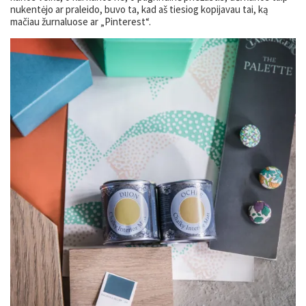
nukentėjo ar praleido, buvo ta, kad aš tiesiog kopijavau tai, ką
mačiau žurnaluose ar „Pinterest“.