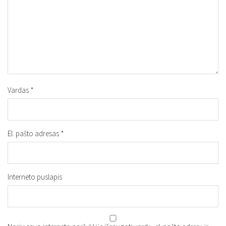
Vardas
*
El. pašto adresas
*
Interneto puslapis