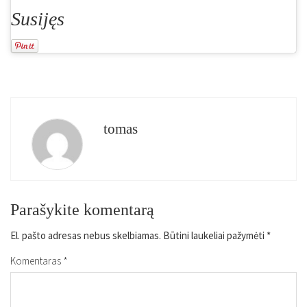
Susijęs
tomas
Parašykite komentarą
El. pašto adresas nebus skelbiamas.
Būtini laukeliai pažymėti
*
Komentaras
*