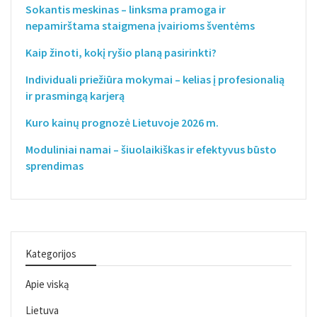
Sokantis meskinas – linksma pramoga ir
nepamirštama staigmena įvairioms šventėms
Kaip žinoti, kokį ryšio planą pasirinkti?
Individuali priežiūra mokymai – kelias į profesionalią
ir prasmingą karjerą
Kuro kainų prognozė Lietuvoje 2026 m.
Moduliniai namai – šiuolaikiškas ir efektyvus būsto
sprendimas
Kategorijos
Apie viską
Lietuva