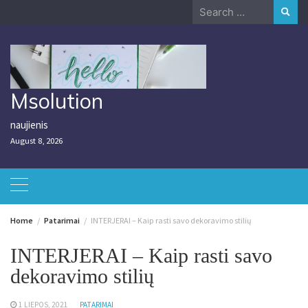
Skip
Search
to
for:
content
Msolution
naujienis
August 8, 2026
Home
Patarimai
INTERJERAI – Kaip rasti savo dekoravimo stilių
INTERJERAI – Kaip rasti savo
dekoravimo stilių
1 LIEPOS, 2021
PATARIMAI