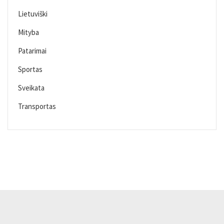
Lietuviški
Mityba
Patarimai
Sportas
Sveikata
Transportas