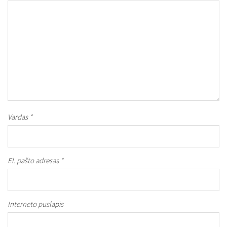
Vardas
*
El. pašto adresas
*
Interneto puslapis