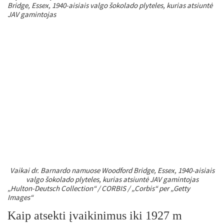
Vaikai dr. Barnardo namuose Woodford Bridge, Essex, 1940-aisiais
valgo šokolado plyteles, kurias atsiuntė JAV gamintojas
„Hulton-Deutsch Collection“ / CORBIS / „Corbis“ per „Getty
Images“
Kaip atsekti įvaikinimus iki 1927 m