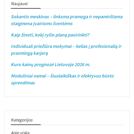
Naujausi
Sokantis meskinas – linksma pramoga ir nepamirštama
staigmena įvairioms šventėms
Kaip žinoti, kokį ryšio planą pasirinkti?
Individuali priežiūra mokymai – kelias į profesionalią ir
prasmingą karjerą
Kuro kainų prognozė Lietuvoje 2026 m.
Moduliniai namai – šiuolaikiškas ir efektyvus būsto
sprendimas
Kategorijos
Apie viską