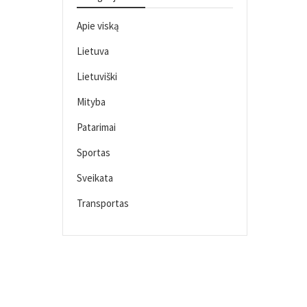
Apie viską
Lietuva
Lietuviški
Mityba
Patarimai
Sportas
Sveikata
Transportas