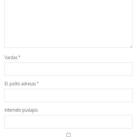
Vardas
*
El. pašto adresas
*
Interneto puslapis