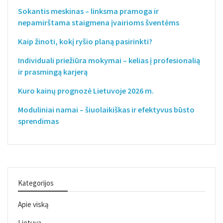
Sokantis meskinas – linksma pramoga ir
nepamirštama staigmena įvairioms šventėms
Kaip žinoti, kokį ryšio planą pasirinkti?
Individuali priežiūra mokymai – kelias į profesionalią
ir prasmingą karjerą
Kuro kainų prognozė Lietuvoje 2026 m.
Moduliniai namai – šiuolaikiškas ir efektyvus būsto
sprendimas
Kategorijos
Apie viską
Lietuva