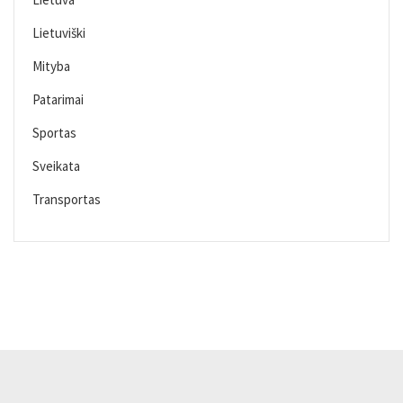
Lietuviški
Mityba
Patarimai
Sportas
Sveikata
Transportas