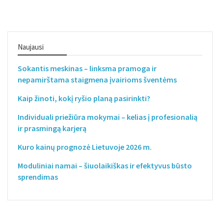
Naujausi
Sokantis meskinas – linksma pramoga ir
nepamirštama staigmena įvairioms šventėms
Kaip žinoti, kokį ryšio planą pasirinkti?
Individuali priežiūra mokymai – kelias į profesionalią
ir prasmingą karjerą
Kuro kainų prognozė Lietuvoje 2026 m.
Moduliniai namai – šiuolaikiškas ir efektyvus būsto
sprendimas