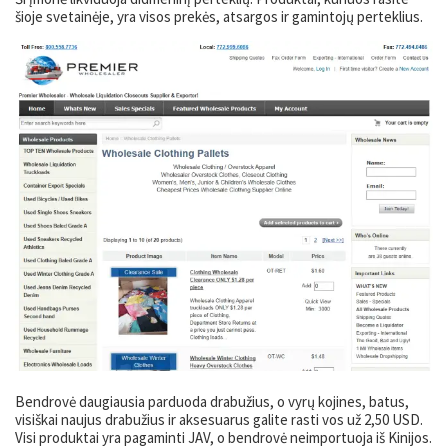
šioje svetainėje, yra visos prekės, atsargos ir gamintojų perteklius.
Bendrovė daugiausia parduoda drabužius, o vyrų kojines, batus,
visiškai naujus drabužius ir aksesuarus galite rasti vos už 2,50 USD.
Visi produktai yra pagaminti JAV, o bendrovė neimportuoja iš Kinijos.