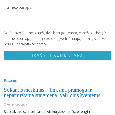
Interneto puslapis
Noriu savo interneto naršyklėje išsaugoti vardą, el. pašto adresą ir
interneto puslapį, kad jų nebereiktų įvesti iš naujo, kai kitą kartą vėl
norėsiu parašyti komentarą.
Patarimai
Sokantis meskinas – linksma pramoga ir
nepamirštama staigmena įvairioms šventėms
30 LIEPOS, 2026
Šiuolaikinės šventės tampa vis kūrybiškesnės, o renginių