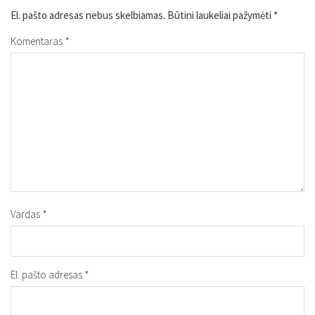
El. pašto adresas nebus skelbiamas.
Būtini laukeliai pažymėti
*
Komentaras
*
Vardas
*
El. pašto adresas
*