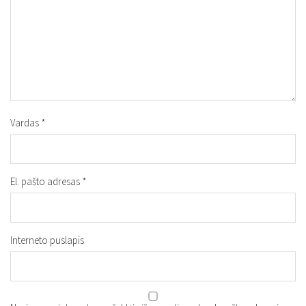
Vardas
*
El. pašto adresas
*
Interneto puslapis