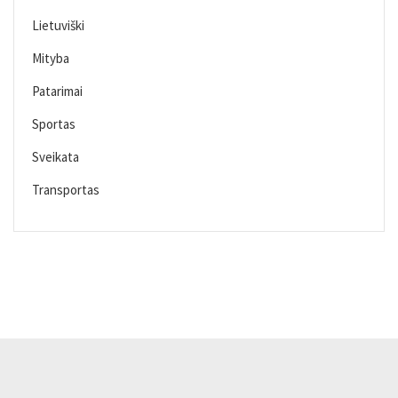
Lietuviški
Mityba
Patarimai
Sportas
Sveikata
Transportas