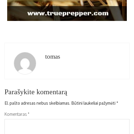
tomas
Parašykite komentarą
El. pašto adresas nebus skelbiamas.
Būtini laukeliai pažymėti
*
Komentaras
*