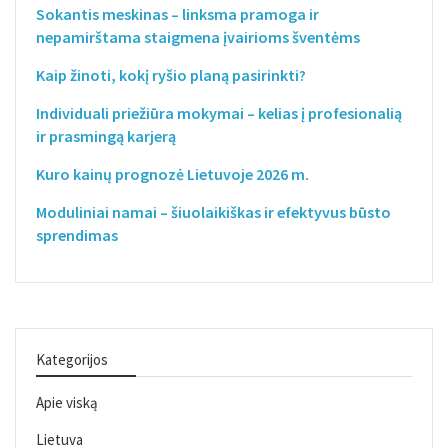
Sokantis meskinas – linksma pramoga ir
nepamirštama staigmena įvairioms šventėms
Kaip žinoti, kokį ryšio planą pasirinkti?
Individuali priežiūra mokymai – kelias į profesionalią
ir prasmingą karjerą
Kuro kainų prognozė Lietuvoje 2026 m.
Moduliniai namai – šiuolaikiškas ir efektyvus būsto
sprendimas
Kategorijos
Apie viską
Lietuva