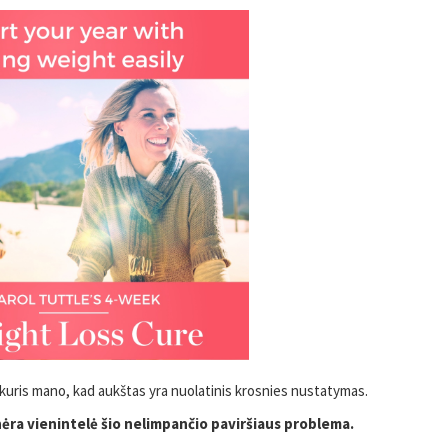
 kuris mano, kad aukštas yra nuolatinis krosnies nustatymas.
 nėra vienintelė šio nelimpančio paviršiaus problema.