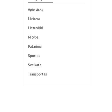
Apie viską
Lietuva
Lietuviški
Mityba
Patarimai
Sportas
Sveikata
Transportas