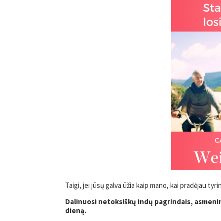
Taigi, jei jūsų galva ūžia kaip mano, kai pradėjau tyri
Dalinuosi netoksiškų indų pagrindais, asmeni
dieną.