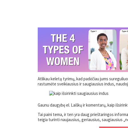
Atlikau keletą tyrimų, kad padėčiau jums sureguliuot
rastumėte sveikiausius ir saugiausius indus, naudo
Gaunu daugybę el. Laiškų ir komentarų, kaip išsirin
Tai paini tema, ir ten yra daug prieštaringos infor
teigia turinti naujausius, geriausius, saugiausius „