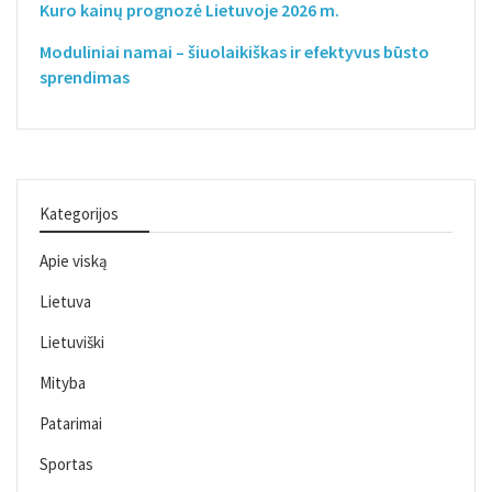
Kuro kainų prognozė Lietuvoje 2026 m.
Moduliniai namai – šiuolaikiškas ir efektyvus būsto
sprendimas
Kategorijos
Apie viską
Lietuva
Lietuviški
Mityba
Patarimai
Sportas