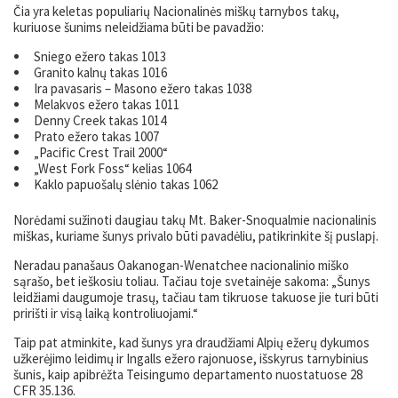
Čia yra keletas populiarių Nacionalinės miškų tarnybos takų,
kuriuose šunims neleidžiama būti be pavadžio:
Sniego ežero takas 1013
Granito kalnų takas 1016
Ira pavasaris – Masono ežero takas 1038
Melakvos ežero takas 1011
Denny Creek takas 1014
Prato ežero takas 1007
„Pacific Crest Trail 2000“
„West Fork Foss“ kelias 1064
Kaklo papuošalų slėnio takas 1062
Norėdami sužinoti daugiau takų Mt. Baker-Snoqualmie nacionalinis
miškas, kuriame šunys privalo būti pavadėliu, patikrinkite šį puslapį.
Neradau panašaus Oakanogan-Wenatchee nacionalinio miško
sąrašo, bet ieškosiu toliau. Tačiau toje svetainėje sakoma: „Šunys
leidžiami daugumoje trasų, tačiau tam tikruose takuose jie turi būti
pririšti ir visą laiką kontroliuojami.“
Taip pat atminkite, kad šunys yra draudžiami Alpių ežerų dykumos
užkerėjimo leidimų ir Ingalls ežero rajonuose, išskyrus tarnybinius
šunis, kaip apibrėžta Teisingumo departamento nuostatuose 28
CFR 35.136.