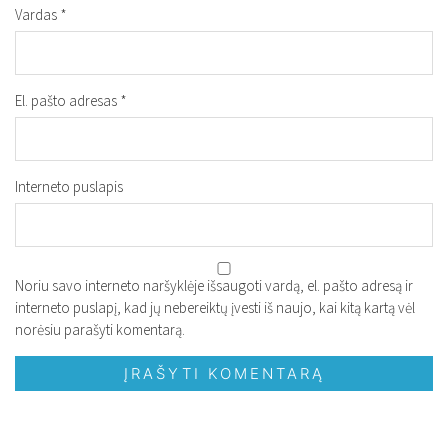
Vardas
*
El. pašto adresas
*
Interneto puslapis
Noriu savo interneto naršyklėje išsaugoti vardą, el. pašto adresą ir
interneto puslapį, kad jų nebereiktų įvesti iš naujo, kai kitą kartą vėl
norėsiu parašyti komentarą.