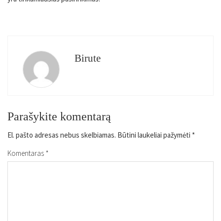
Birute
Parašykite komentarą
El. pašto adresas nebus skelbiamas.
Būtini laukeliai pažymėti
*
Komentaras
*