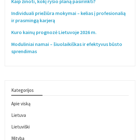
Kaip žinoti, kokį ryšio planą pasirinkti?
Individuali priežiūra mokymai – kelias į profesionalią
ir prasmingą karjerą
Kuro kainų prognozė Lietuvoje 2026 m.
Moduliniai namai – šiuolaikiškas ir efektyvus būsto
sprendimas
Kategorijos
Apie viską
Lietuva
Lietuviški
Mityba