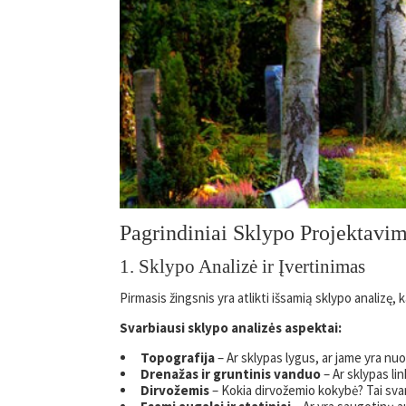
Pagrindiniai Sklypo Projektavi
1. Sklypo Analizė ir Įvertinimas
Pirmasis žingsnis yra atlikti išsamią sklypo analizę, 
Svarbiausi sklypo analizės aspektai:
Topografija
– Ar sklypas lygus, ar jame yra nuo
Drenažas ir gruntinis vanduo
– Ar sklypas li
Dirvožemis
– Kokia dirvožemio kokybė? Tai sva