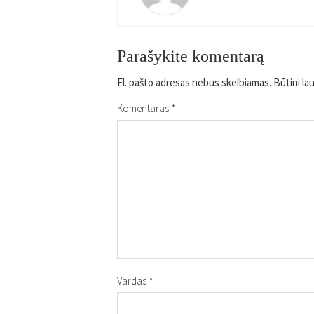
Parašykite komentarą
El. pašto adresas nebus skelbiamas.
Būtini la
Komentaras
*
Vardas
*