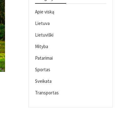
Apie viską
Lietuva
Lietuviški
Mityba
Patarimai
Sportas
Sveikata
Transportas