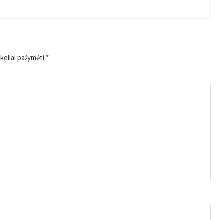
ukeliai pažymėti
*