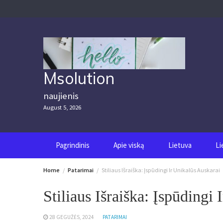
Skip
to
content
Msolution
naujienis
August 5, 2026
Pagrindinis
Apie viską
Lietuva
Li
Home
Patarimai
Stiliaus Išraiška: Įspūdingi Ir Unikalūs Auskarai
Stiliaus Išraiška: Įspūdingi
28 GEGUŽĖS, 2024
PATARIMAI