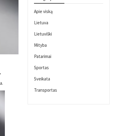
Apie viską
Lietuva
Lietuviški
Mityba
Patarimai
Sportas
,
Sveikata
a.
Transportas