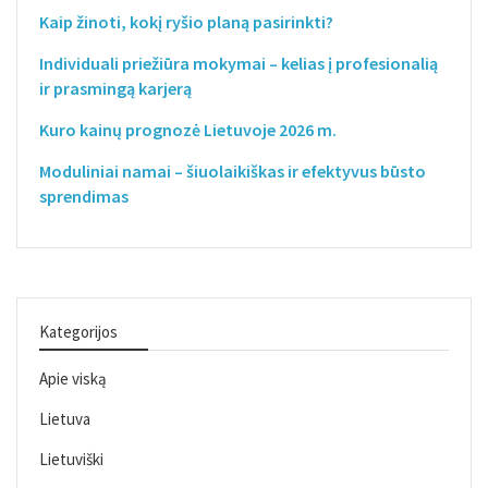
Kaip žinoti, kokį ryšio planą pasirinkti?
Individuali priežiūra mokymai – kelias į profesionalią
ir prasmingą karjerą
Kuro kainų prognozė Lietuvoje 2026 m.
Moduliniai namai – šiuolaikiškas ir efektyvus būsto
sprendimas
Kategorijos
Apie viską
Lietuva
Lietuviški