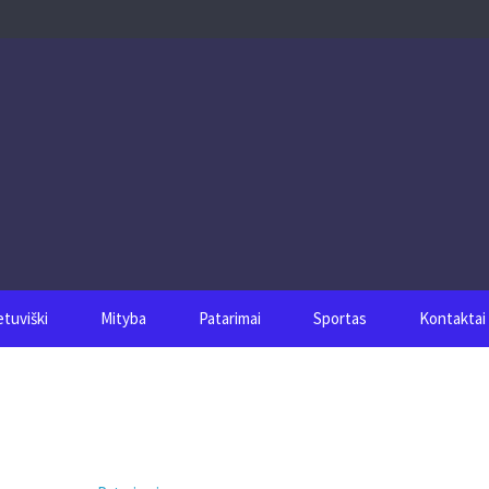
etuviški
Mityba
Patarimai
Sportas
Kontaktai