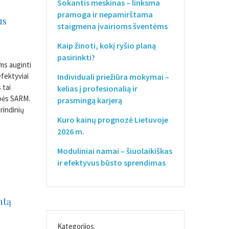
Sokantis meskinas – linksma
pramoga ir nepamirštama
us
staigmena įvairioms šventėms
Kaip žinoti, kokį ryšio planą
pasirinkti?
ums auginti
efektyviai
Individuali priežiūra mokymai –
 tai
kelias į profesionalią ir
ybės SARM.
prasmingą karjerą
rindinių
Kuro kainų prognozė Lietuvoje
2026 m.
Moduliniai namai – šiuolaikiškas
ir efektyvus būsto sprendimas
ntą
Kategorijos